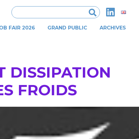
Rechercher :
OB FAIR 2026
GRAND PUBLIC
ARCHIVES
T DISSIPATION
ES FROIDS