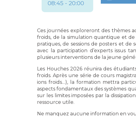
08:45 - 20:00
Ces journées exploreront des thèmes ac
froids, de la simulation quantique et 
pratiques, de sessions de posters et de 
avec la participation d’experts issus ta
plusieurs interventions de la jeune géné
Les Houches 2026 réunira des étudiants
froids. Après une série de cours magist
ions froids…), la formation mettra parti
aspects fondamentaux des systèmes quant
sur les limites imposées par la dissipat
ressource utile.
Ne manquez aucune information en vous 