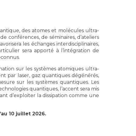
antique, des atomes et molécules ultra-
 conférences, de séminaires, d’ateliers
orisera les échanges interdisciplinaires,
rticulier sera apporté à l’intégration de
reconnus.
ation sur les systèmes atomiques ultra-
ent par laser, gaz quantiques dégénérés,
a mesure sur les systèmes quantiques. Les
chnologies quantiques, l’accent sera mis
tant d’exploiter la dissipation comme une
au 10 juillet 2026.