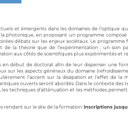
tuels et émergents dans les domaines de l’optique qu
de la photonique, en proposant un programme composé de
soirées-débats sur les enjeux sociétaux. Le programme fav
nt de la théorie que de l’expérimentation ; un soin pa
ration aux côtés de scientifiques plus expérimentés et 
 en début de doctorat afin de leur dispenser une form
raux sur les aspects généraux du domaine (refroidissem
culièrement l’accent sur la dissipation et l’effet de l
iques ouverts seront abordés. Dans le contexte des te
ion, les techniques d’atténuation et les méthodes permet
rendant sur le site de la formation.
Inscriptions jusqu’