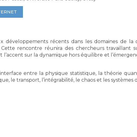
TERNET
ux développements récents dans les domaines de la 
. Cette rencontre réunira des chercheurs travaillant 
 l’accent sur la dynamique hors équilibre et l’émerge
’interface entre la physique statistique, la théorie qua
 le transport, l’intégrabilité, le chaos et les systèmes