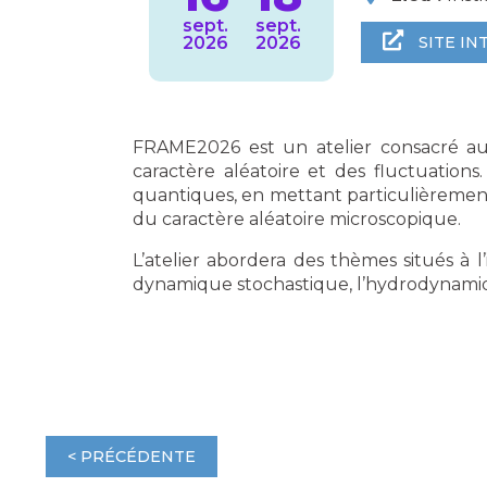
sept.
sept.
2026
2026
SITE IN
FRAME2026 est un atelier consacré a
caractère aléatoire et des fluctuations
quantiques, en mettant particulièrement
du caractère aléatoire microscopique.
L’atelier abordera des thèmes situés à l
dynamique stochastique, l’hydrodynamique,
< PRÉCÉDENTE