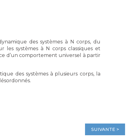
dynamique des systèmes à N corps, du
sur les systèmes à N corps classiques et
nce d’un comportement universel à partir
ntique des systèmes à plusieurs corps, la
 désordonnés.
SUIVANTE >