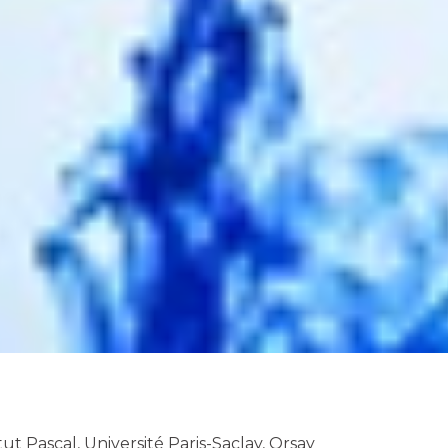
itut Pascal, Université Paris-Saclay, Orsay