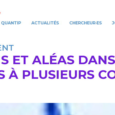
QUANTIP
ACTUALITÉS
CHERCHEUR·ES
J
ENT
S ET ALÉAS DANS
S À PLUSIEURS C