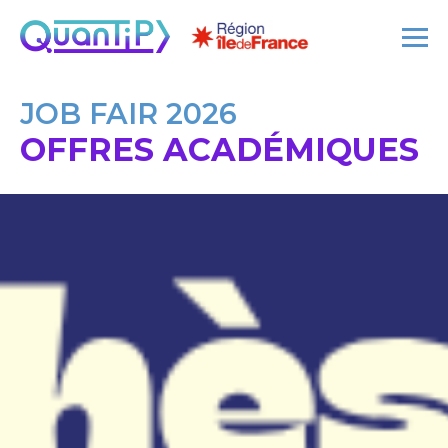
JOB FAIR 2026
OFFRES ACADÉMIQUES