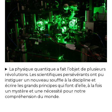
espace
La physique quantique a fait l’objet de plusieurs
révolutions. Les scientifiques persévérants ont pu
instiguer un nouveau souffle à la discipline et
écrire les grands principes qui font d’elle, à la fois
un mystère et une nécessité pour notre
compréhension du monde.