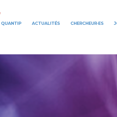
QUANTIP
ACTUALITÉS
CHERCHEUR·ES
J