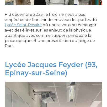
espace
3 décembre 2025: le froid ne nous a pas
empêcher de franchir de nouveau les portes du
Lycée Saint-Rosaire
où nous avons pu échanger
avec des élèves sur les enjeux de la physique
quantique avec comme support principale la
pince optique et une présentation du piège de
Paul.
Lycée Jacques Feyder (93,
Epinay-sur-Seine)