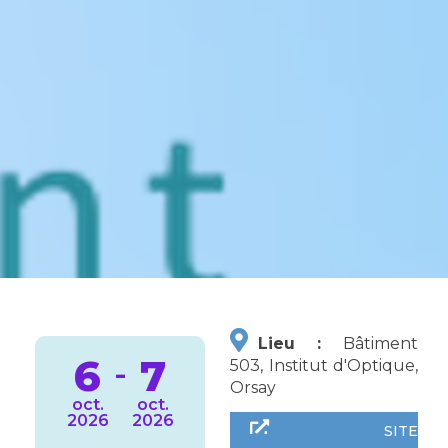
Lieu :
Bâtiment
6
7
-
503, Institut d'Optique,
Orsay
oct.
oct.
2026
2026
SITE