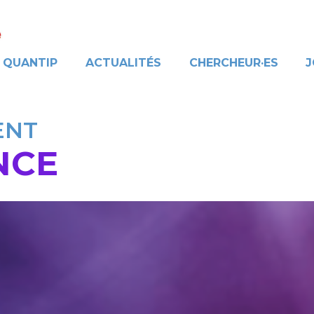
QUANTIP
ACTUALITÉS
CHERCHEUR·ES
J
ENT
NCE