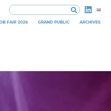
Rechercher :
OB FAIR 2026
GRAND PUBLIC
ARCHIVES