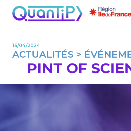
15/04/2024
ACTUALITÉS > ÉVÉNEM
PINT OF SCIE