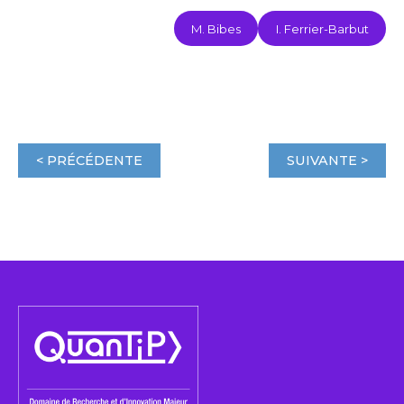
M. Bibes
I. Ferrier-Barbut
< PRÉCÉDENTE
SUIVANTE >