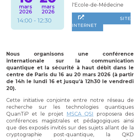
l'Ecole-de-Médecine
mars
mars
2026
2026
SITE
14:00 - 12:30
INTERNET
Nous organisons une conférence
internationale sur la communication
quantique et la sécurité à haut débit dans le
centre de Paris du 16 au 20 mars 2026 (à partir
de 14h le lundi 16 et jusqu’à 12h30 le vendredi
20).
Cette initiative conjointe entre notre réseau de
recherche sur les technologies quantiques
QuanTiP et le projet
MSCA QSI
proposera des
conférences magistrales et pédagogiques ainsi
que des exposés invités sur des sujets allant de la
cryptographie post-quantique, la QKD