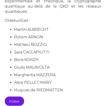
expérimentale et théorique, la cryptographie
quantique au-delà de la QKD et les réseaux
quantiques.
Orateur/ices :
Martin ALBRECHT
Rotem ARNON
Mathieu BOZZIO
Sara CACCAPIUTTI
Boris KORZH
Giulio MALAVOLTA
Margherita MAZZERA
Alice PELLET-MARY
Hugues de RIEDMATTEN
Poster