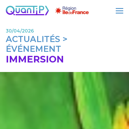
30/04/2026
ACTUALITÉS >
ÉVÉNEMENT
IMMERSION