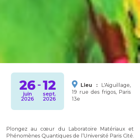
26
12
-
Lieu :
L'Aiguillage,
19 rue des frigos, Paris
juin
sept.
13e
2026
2026
Plongez au cœur du Laboratoire Matériaux et
Phénomènes Quantiques de l’Université Paris Cité.