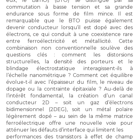
eux, le BaTiO₃ (BTO) se distingue par sa
commutation à basse tension et sa grande
endurance sous forme de film mince. Il est
remarquable que le BTO puisse également
devenir conducteur lorsqu’il est dopé avec des
électrons, ce qui conduit à une coexistence rare
entre ferroélectricité et métallicité. Cette
combinaison non conventionnelle soulève des
questions clés : comment les distorsions
structurelles, la densité des porteurs et le
blindage électrostatique interagissent-ils à
l’échelle nanométrique ? Comment cet équilibre
évolue-t-il avec l’épaisseur du film, le niveau de
dopage ou la contrainte épitaxiale ? Au-delà de
l’intérêt fondamental, la création d’un canal
conducteur 2D – soit un gaz d’électrons
bidimensionnel (2DEG), soit un métal polaire
légèrement dopé – au sein de la même matrice
ferroélectrique offre une nouvelle voie pour
atténuer les défauts d’interface qui limitent les
performances des transistors à effet de champ