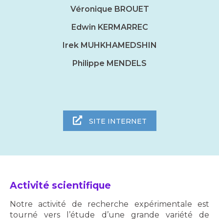
Véronique BROUET
Edwin KERMARREC
Irek MUHKHAMEDSHIN
Philippe MENDELS
SITE INTERNET
Activité scientifique
Notre activité de recherche expérimentale est
tourné vers l’étude d’une grande variété de