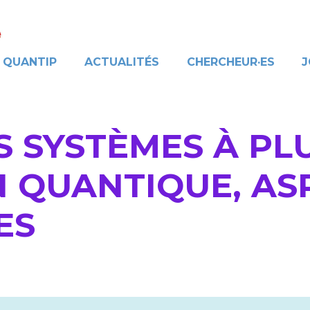
QUANTIP
ACTUALITÉS
CHERCHEUR·ES
J
S SYSTÈMES À PL
 QUANTIQUE, AS
ES