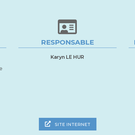
RESPONSABLE
Karyn LE HUR
le
SITE INTERNET