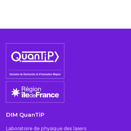
DIM QuanTiP
Laboratoire de physique des lasers