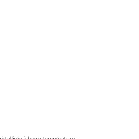
ristallisée à basse température.