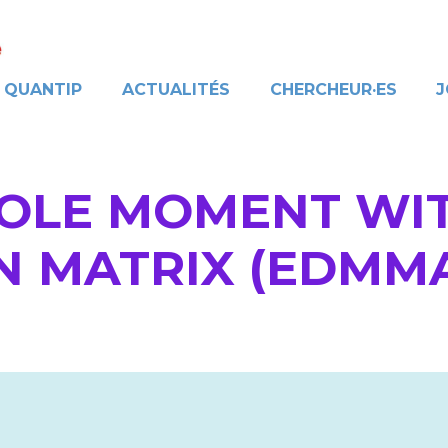
QUANTIP
ACTUALITÉS
CHERCHEUR·ES
J
POLE MOMENT WI
N MATRIX (EDMM