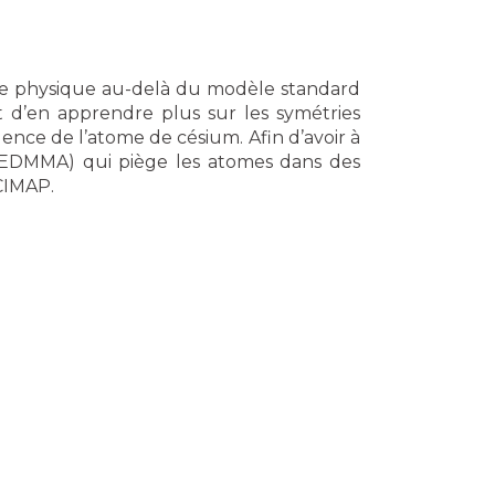
elle physique au-delà du modèle standard
t d’en apprendre plus sur les symétries
ence de l’atome de césium. Afin d’avoir à
 (EDMMA) qui piège les atomes dans des
CIMAP.