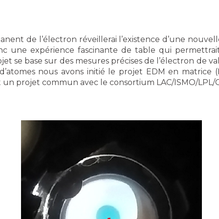
nent de l’électron réveillerai l’existence d’une nouv
onc une expérience fascinante de table qui permettrai
et se base sur des mesures précises de l’électron de val
s d’atomes nous avons initié le projet EDM en matrice
est un projet commun avec le consortium LAC/ISMO/LPL/