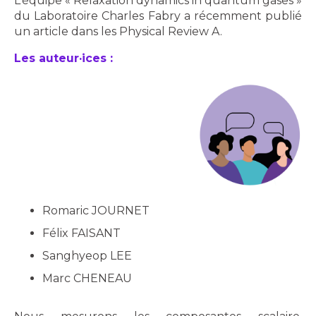
L’équipe « Relaxation dynamics in quantum gases »
du Laboratoire Charles Fabry a récemment publié
un article dans les Physical Review A.
Les auteur·ices :
Romaric JOURNET
Félix FAISANT
Sanghyeop LEE
Marc CHENEAU