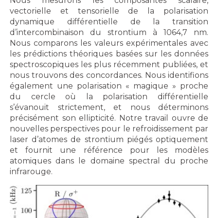
Nous mesurons les composantes scalaire,
vectorielle et tensorielle de la polarisation
dynamique différentielle de la transition
d’intercombinaison du strontium à 1064,7 nm.
Nous comparons les valeurs expérimentales avec
les prédictions théoriques basées sur les données
spectroscopiques les plus récemment publiées, et
nous trouvons des concordances. Nous identifions
également une polarisation « magique » proche
du cercle où la polarisation différentielle
s’évanouit strictement, et nous déterminons
précisément son ellipticité. Notre travail ouvre de
nouvelles perspectives pour le refroidissement par
laser d’atomes de strontium piégés optiquement
et fournit une référence pour les modèles
atomiques dans le domaine spectral du proche
infrarouge.